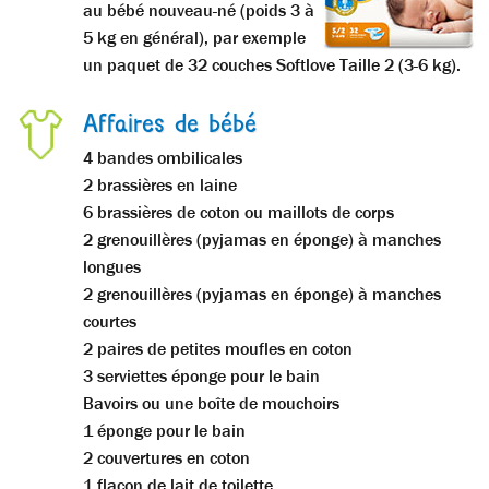
au bébé nouveau-né (poids 3 à
5 kg en général), par exemple
un paquet de 32 couches Softlove Taille 2 (3-6 kg).
Affaires de bébé
4 bandes ombilicales
2 brassières en laine
6 brassières de coton ou maillots de corps
2 grenouillères (pyjamas en éponge) à manches
longues
2 grenouillères (pyjamas en éponge) à manches
courtes
2 paires de petites moufles en coton
3 serviettes éponge pour le bain
Bavoirs ou une boîte de mouchoirs
1 éponge pour le bain
2 couvertures en coton
1 flacon de lait de toilette